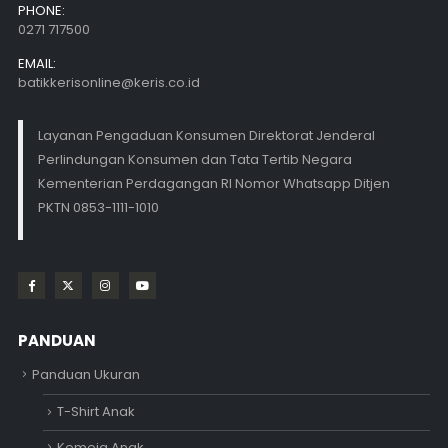
PHONE:
0271 717500
EMAIL:
batikkerisonline@keris.co.id
Layanan Pengaduan Konsumen Direktorat Jenderal
Perlindungan Konsumen dan Tata Tertib Negara
Kementerian Perdagangan RI Nomor Whatsapp Ditjen
PKTN 0853-1111-1010
PANDUAN
Panduan Ukuran
T-Shirt Anak
Kemeja Anak