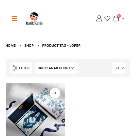
0
Adipati
Online
HOME
SHOP
PRODUCT TAG -
LOPER
FILTER