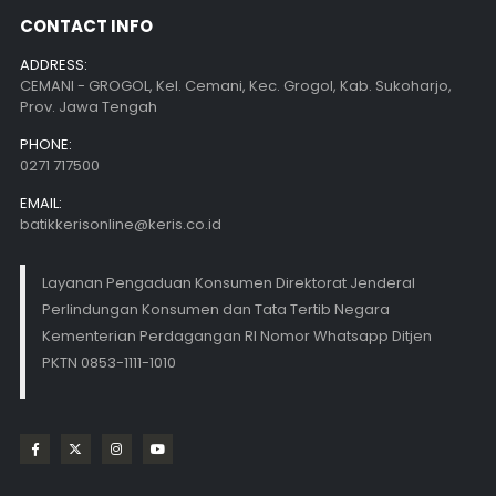
CONTACT INFO
ADDRESS:
CEMANI - GROGOL, Kel. Cemani, Kec. Grogol, Kab. Sukoharjo,
Prov. Jawa Tengah
PHONE:
0271 717500
EMAIL:
batikkerisonline@keris.co.id
Layanan Pengaduan Konsumen Direktorat Jenderal
Perlindungan Konsumen dan Tata Tertib Negara
Kementerian Perdagangan RI Nomor Whatsapp Ditjen
PKTN 0853-1111-1010