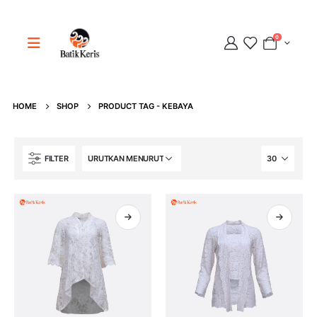
0
Adipati
HOME
SHOP
PRODUCT TAG -
KEBAYA
Online
FILTER