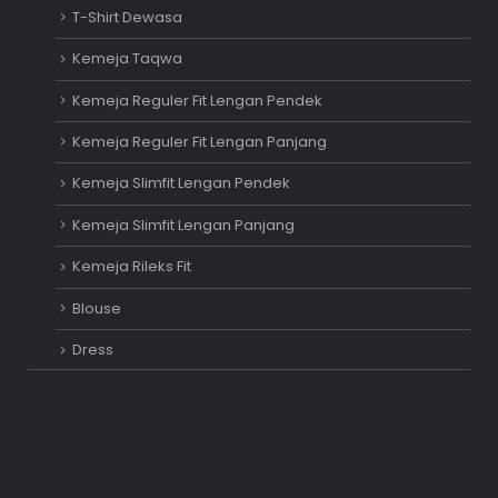
T-Shirt Dewasa
Kemeja Taqwa
Kemeja Reguler Fit Lengan Pendek
Kemeja Reguler Fit Lengan Panjang
Kemeja Slimfit Lengan Pendek
Kemeja Slimfit Lengan Panjang
Kemeja Rileks Fit
Blouse
Dress