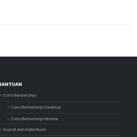
BANTUAN
Cara Berbelanja
Adipati
Cara Berbelanja Desktop
Online
Cara Berbelanja Mobile
Syarat dan Ketentuan