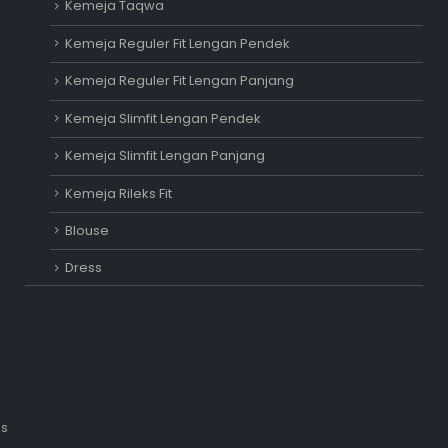
Kemeja Taqwa
Kemeja Reguler Fit Lengan Pendek
Kemeja Reguler Fit Lengan Panjang
Kemeja Slimfit Lengan Pendek
Kemeja Slimfit Lengan Panjang
Kemeja Rileks Fit
Blouse
Dress
is