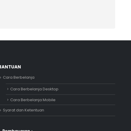
BANTUAN
Cara Berbelanja
Adipati
Cara Berbelanja Desktop
Online
Cara Berbelanja Mobile
Syarat dan Ketentuan