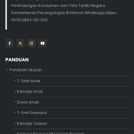
Perlindungan Konsumen dan Tata Tertib Negara
Kementerian Perdagangan RI Nomor Whatsapp Ditjen
PKTN 0853-1111-1010
PANDUAN
Panduan Ukuran
T-Shirt Anak
Kemeja Anak
Dress Anak
T-Shirt Dewasa
Kemeja Taqwa
Kemeja Reguler Fit Lengan Pendek