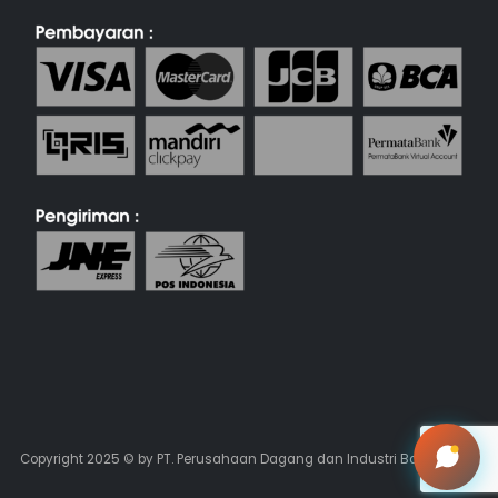
Copyright 2025 © by PT. Perusahaan Dagang dan Industri Batik Keris