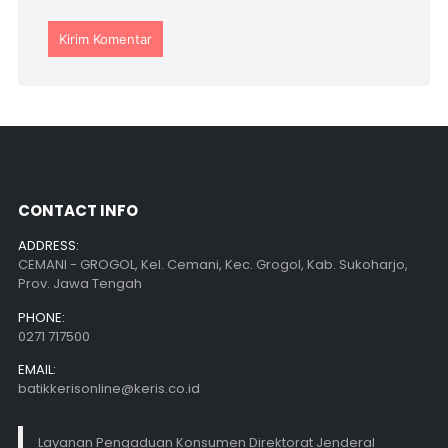
CONTACT INFO
ADDRESS:
CEMANI - GROGOL, Kel. Cemani, Kec. Grogol, Kab. Sukoharjo,
Prov. Jawa Tengah
PHONE:
0271 717500
EMAIL:
batikkerisonline@keris.co.id
Layanan Pengaduan Konsumen Direktorat Jenderal