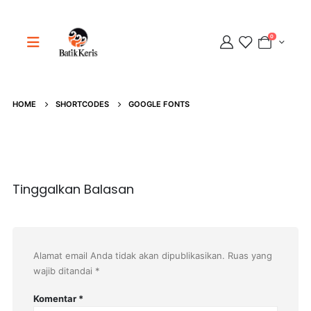
0
Adipati
Online
HOME
SHORTCODES
GOOGLE FONTS
Tinggalkan Balasan
Alamat email Anda tidak akan dipublikasikan.
Ruas yang
wajib ditandai
*
Komentar
*