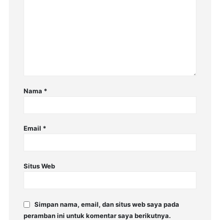
Nama
*
Email
*
Situs Web
Simpan nama, email, dan situs web saya pada
peramban ini untuk komentar saya berikutnya.