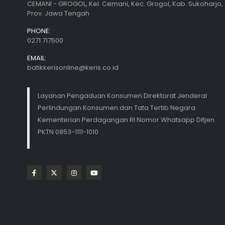
CEMANI - GROGOL, Kel. Cemani, Kec. Grogol, Kab. Sukoharjo,
Prov. Jawa Tengah
PHONE:
0271 717500
EMAIL:
batikkerisonline@keris.co.id
Layanan Pengaduan Konsumen Direktorat Jenderal
Perlindungan Konsumen dan Tata Tertib Negara
Kementerian Perdagangan RI Nomor Whatsapp Ditjen
PKTN 0853-1111-1010