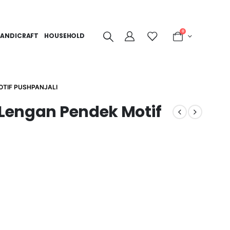
0
ANDICRAFT
HOUSEHOLD
OTIF PUSHPANJALI
 Lengan Pendek Motif