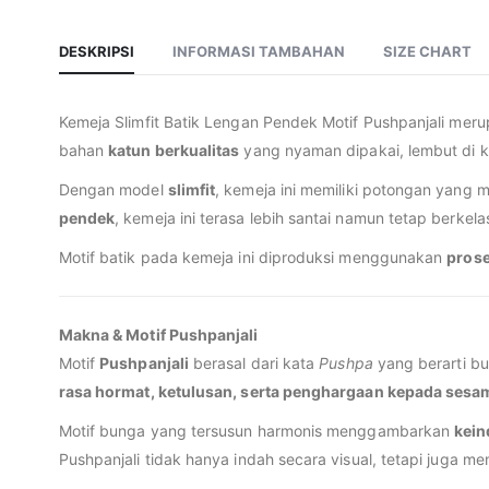
DESKRIPSI
INFORMASI TAMBAHAN
SIZE CHART
Kemeja Slimfit Batik Lengan Pendek Motif Pushpanjali meru
bahan
katun berkualitas
yang nyaman dipakai, lembut di kul
Dengan model
slimfit
, kemeja ini memiliki potongan yang 
pendek
, kemeja ini terasa lebih santai namun tetap berkela
Motif batik pada kemeja ini diproduksi menggunakan
prose
Makna & Motif Pushpanjali
Motif
Pushpanjali
berasal dari kata
Pushpa
yang berarti b
rasa hormat, ketulusan, serta penghargaan kepada sesa
Motif bunga yang tersusun harmonis menggambarkan
kein
Pushpanjali tidak hanya indah secara visual, tetapi juga