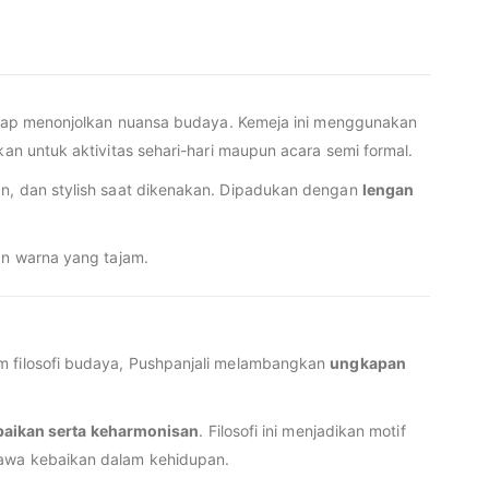
 tetap menonjolkan nuansa budaya. Kemeja ini menggunakan
kan untuk aktivitas sehari-hari maupun acara semi formal.
an, dan stylish saat dikenakan. Dipadukan dengan
lengan
dan warna yang tajam.
 filosofi budaya, Pushpanjali melambangkan
ungkapan
baikan serta keharmonisan
. Filosofi ini menjadikan motif
bawa kebaikan dalam kehidupan.