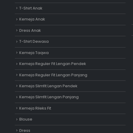
T-Shirt Anak
Kemeja Anak
Dress Anak
T-Shirt Dewasa
Kemeja Taqwa
Kemeja Reguler Fit Lengan Pendek
Kemeja Reguler Fit Lengan Panjang
Kemeja Slimfit Lengan Pendek
Kemeja Slimfit Lengan Panjang
Kemeja Rileks Fit
Blouse
Dress