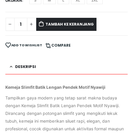
UKURAN
S
M
L
XL
2XL
TAMBAH KE KERANJANG
ADD TO WISHLIST
COMPARE
DESKRIPSI
Kemeja Slimfit Batik Lengan Pendek Motif Nyawiji
Tampilkan gaya modern yang tetap sarat makna budaya
dengan Kemeja Slimfit Batik Lengan Pendek Motif Nyawiji.
Dirancang dengan potongan slimfit yang mengikuti lekuk
tubuh, kemeja ini memberikan siluet rapi, elegan, dan
profesional, cocok digunakan untuk aktivitas formal maupun