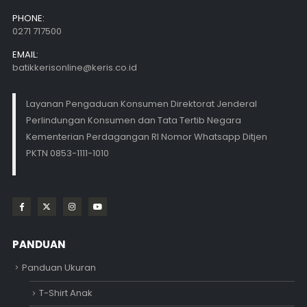
PHONE:
0271 717500
EMAIL:
batikkerisonline@keris.co.id
Layanan Pengaduan Konsumen Direktorat Jenderal
Perlindungan Konsumen dan Tata Tertib Negara
Kementerian Perdagangan RI Nomor Whatsapp Ditjen
PKTN 0853-1111-1010
PANDUAN
Panduan Ukuran
T-Shirt Anak