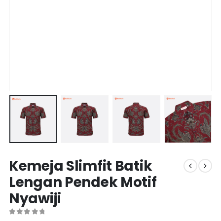
Kemeja Slimfit Batik
Lengan Pendek Motif
Nyawiji
0
out of 5