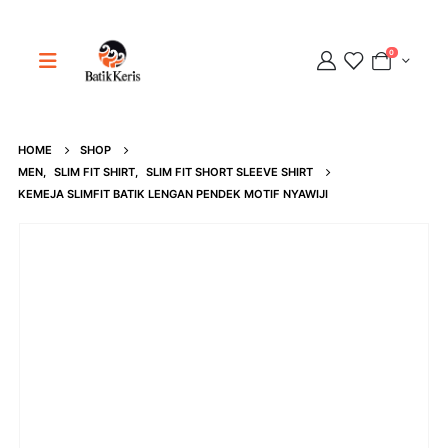
0
HOME
SHOP
Adipati
MEN
,
SLIM FIT SHIRT
,
SLIM FIT SHORT SLEEVE SHIRT
Online
KEMEJA SLIMFIT BATIK LENGAN PENDEK MOTIF NYAWIJI