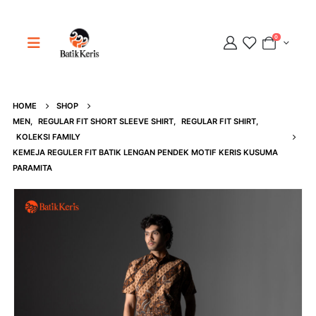
0
HOME
SHOP
Adipati
MEN
,
REGULAR FIT SHORT SLEEVE SHIRT
,
REGULAR FIT SHIRT
,
Online
KOLEKSI FAMILY
KEMEJA REGULER FIT BATIK LENGAN PENDEK MOTIF KERIS KUSUMA
PARAMITA