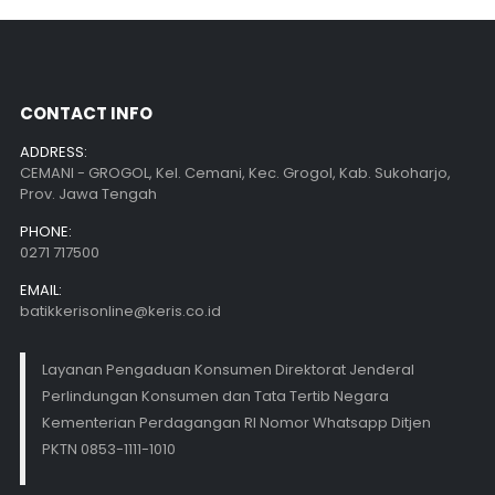
CONTACT INFO
ADDRESS:
CEMANI - GROGOL, Kel. Cemani, Kec. Grogol, Kab. Sukoharjo,
Prov. Jawa Tengah
PHONE:
0271 717500
EMAIL:
batikkerisonline@keris.co.id
Layanan Pengaduan Konsumen Direktorat Jenderal
Perlindungan Konsumen dan Tata Tertib Negara
Kementerian Perdagangan RI Nomor Whatsapp Ditjen
PKTN 0853-1111-1010