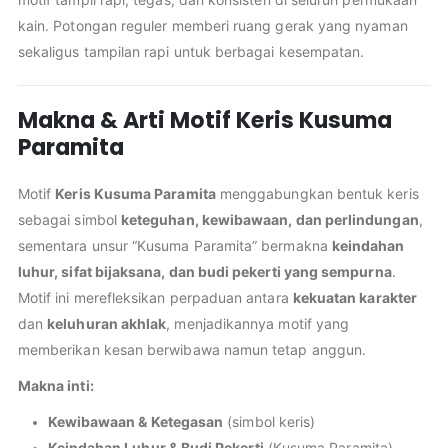
kain. Potongan reguler memberi ruang gerak yang nyaman
sekaligus tampilan rapi untuk berbagai kesempatan.
Makna & Arti Motif Keris Kusuma
Paramita
Motif
Keris Kusuma Paramita
menggabungkan bentuk keris
sebagai simbol
keteguhan, kewibawaan, dan perlindungan
,
sementara unsur “Kusuma Paramita” bermakna
keindahan
luhur, sifat bijaksana, dan budi pekerti yang sempurna
.
Motif ini merefleksikan perpaduan antara
kekuatan karakter
dan
keluhuran akhlak
, menjadikannya motif yang
memberikan kesan berwibawa namun tetap anggun.
Makna inti:
Kewibawaan & Ketegasan
(simbol keris)
Keindahan Luhur & Budi Pekerti
(Kusuma Paramita)