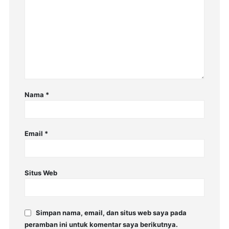
Nama
*
Email
*
Situs Web
Simpan nama, email, dan situs web saya pada
peramban ini untuk komentar saya berikutnya.