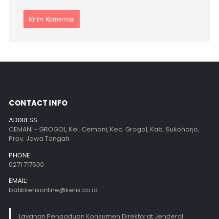
CONTACT INFO
ADDRESS:
CEMANI - GROGOL, Kel. Cemani, Kec. Grogol, Kab. Sukoharjo,
Prov. Jawa Tengah
PHONE:
0271 717500
EMAIL:
batikkerisonline@keris.co.id
Layanan Pengaduan Konsumen Direktorat Jenderal