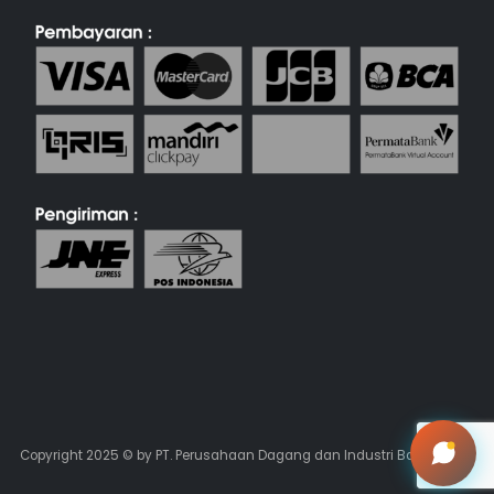
Copyright 2025 © by PT. Perusahaan Dagang dan Industri Batik Keris