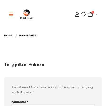
0
Adipati
Online
HOME
HOMEPAGE 4
Tinggalkan Balasan
Alamat email Anda tidak akan dipublikasikan.
Ruas yang
wajib ditandai
*
Komentar
*