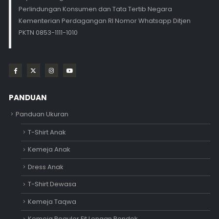
Perlindungan Konsumen dan Tata Tertib Negara
Kementerian Perdagangan RI Nomor Whatsapp Ditjen
PKTN 0853-1111-1010
PANDUAN
Panduan Ukuran
T-Shirt Anak
Kemeja Anak
Dress Anak
T-Shirt Dewasa
Kemeja Taqwa
Kemeja Reguler Fit Lengan Pendek