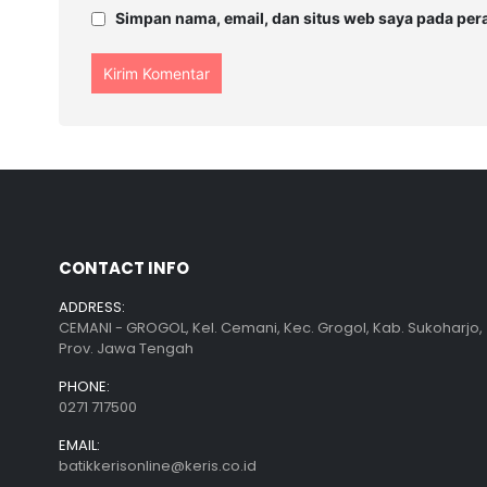
Simpan nama, email, dan situs web saya pada per
CONTACT INFO
ADDRESS:
CEMANI - GROGOL, Kel. Cemani, Kec. Grogol, Kab. Sukoharjo,
Prov. Jawa Tengah
PHONE:
0271 717500
EMAIL:
batikkerisonline@keris.co.id