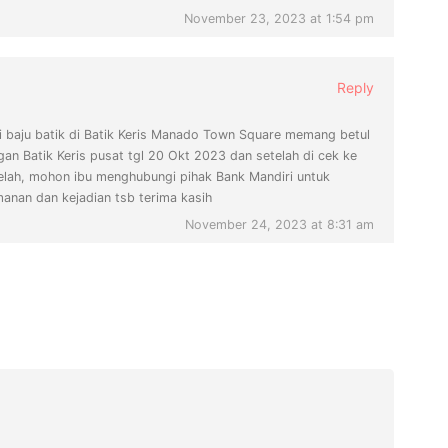
November 23, 2023 at 1:54 pm
Reply
i baju batik di Batik Keris Manado Town Square memang betul
n Batik Keris pusat tgl 20 Okt 2023 dan setelah di cek ke
elah, mohon ibu menghubungi pihak Bank Mandiri untuk
anan dan kejadian tsb terima kasih
November 24, 2023 at 8:31 am