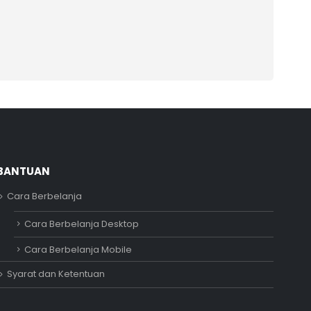
BANTUAN
Cara Berbelanja
Adipati
Cara Berbelanja Desktop
Online
Cara Berbelanja Mobile
Syarat dan Ketentuan