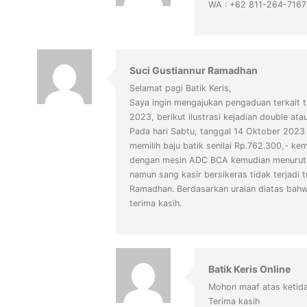
WA : +62 811-264-7167 
Suci Gustiannur Ramadhan
Selamat pagi Batik Keris,
Saya ingin mengajukan pengaduan terkait t
2023, berikut ilustrasi kejadian double atau
Pada hari Sabtu, tanggal 14 Oktober 2023 
memilih baju batik senilai Rp.762.300,
dengan mesin ADC BCA kemudian menurut ka
namun sang kasir bersikeras tidak terjad
Ramadhan. Berdasarkan uraian diatas bahw
terima kasih.
Batik Keris Online
Mohon maaf atas ketida
Terima kasih