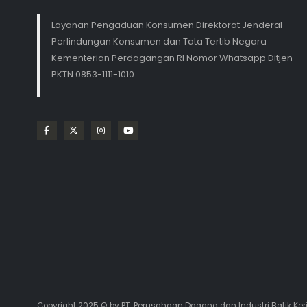
Layanan Pengaduan Konsumen Direktorat Jenderal
Perlindungan Konsumen dan Tata Tertib Negara
Kementerian Perdagangan RI Nomor Whatsapp Ditjen
PKTN 0853-1111-1010
Copyright 2025 © by PT. Perusahaan Dagang dan Industri Batik Ker