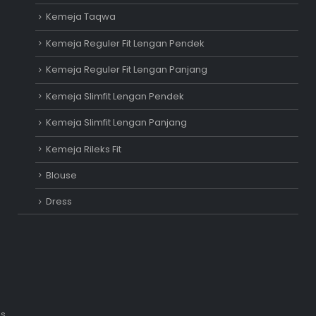
Kemeja Taqwa
Kemeja Reguler Fit Lengan Pendek
Kemeja Reguler Fit Lengan Panjang
Kemeja Slimfit Lengan Pendek
Kemeja Slimfit Lengan Panjang
Kemeja Rileks Fit
Blouse
Dress
is