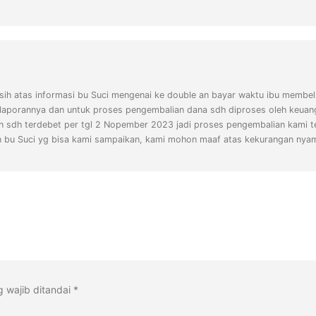
sih atas informasi bu Suci mengenai ke double an bayar waktu ibu membel
 laporannya dan untuk proses pengembalian dana sdh diproses oleh keuanga
 sdh terdebet per tgl 2 Nopember 2023 jadi proses pengembalian kami t
n bu Suci yg bisa kami sampaikan, kami mohon maaf atas kekurangan nyam
 wajib ditandai
*