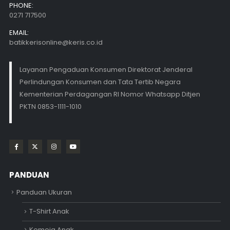
PHONE:
0271 717500
EMAIL:
batikkerisonline@keris.co.id
Layanan Pengaduan Konsumen Direktorat Jenderal
Perlindungan Konsumen dan Tata Tertib Negara
Kementerian Perdagangan RI Nomor Whatsapp Ditjen
PKTN 0853-1111-1010
PANDUAN
Panduan Ukuran
T-Shirt Anak
Kemeja Anak