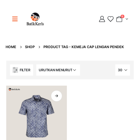
0
Adipati
Online
HOME
SHOP
PRODUCT TAG -
KEMEJA CAP LENGAN PENDEK
FILTER