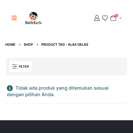
0
Adipati
Online
HOME
SHOP
PRODUCT TAG -
ALAS GELAS
FILTER
Tidak ada produk yang ditemukan sesuai
dengan pilihan Anda.