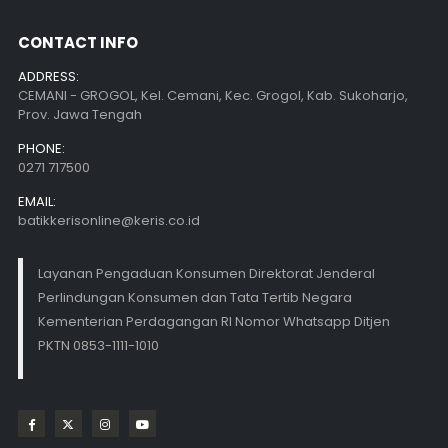
CONTACT INFO
ADDRESS:
CEMANI - GROGOL, Kel. Cemani, Kec. Grogol, Kab. Sukoharjo,
Prov. Jawa Tengah
PHONE:
0271 717500
EMAIL:
batikkerisonline@keris.co.id
Layanan Pengaduan Konsumen Direktorat Jenderal
Perlindungan Konsumen dan Tata Tertib Negara
Kementerian Perdagangan RI Nomor Whatsapp Ditjen
PKTN 0853-1111-1010