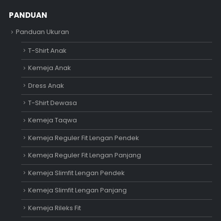
PANDUAN
Panduan Ukuran
T-Shirt Anak
Kemeja Anak
Dress Anak
T-Shirt Dewasa
Kemeja Taqwa
Kemeja Reguler Fit Lengan Pendek
Kemeja Reguler Fit Lengan Panjang
Kemeja Slimfit Lengan Pendek
Kemeja Slimfit Lengan Panjang
Kemeja Rileks Fit