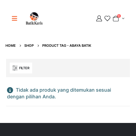
0
Adipati
Online
HOME
SHOP
PRODUCT TAG -
ABAYA BATIK
FILTER
Tidak ada produk yang ditemukan sesuai
dengan pilihan Anda.