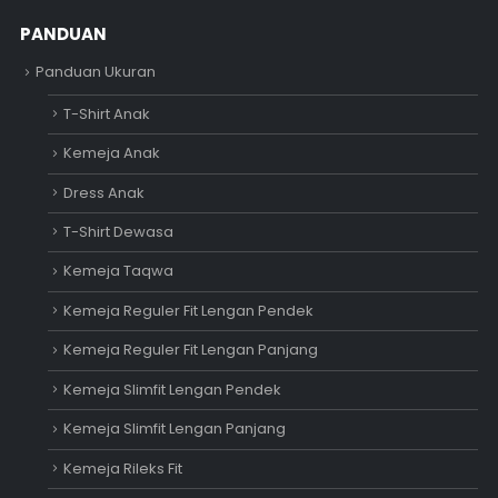
PANDUAN
Panduan Ukuran
T-Shirt Anak
Kemeja Anak
Dress Anak
T-Shirt Dewasa
Kemeja Taqwa
Kemeja Reguler Fit Lengan Pendek
Kemeja Reguler Fit Lengan Panjang
Kemeja Slimfit Lengan Pendek
Kemeja Slimfit Lengan Panjang
Kemeja Rileks Fit