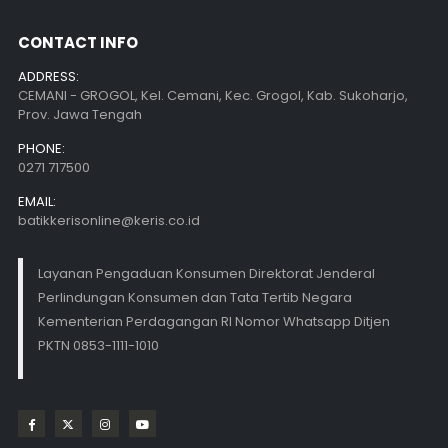
CONTACT INFO
ADDRESS:
CEMANI - GROGOL, Kel. Cemani, Kec. Grogol, Kab. Sukoharjo,
Prov. Jawa Tengah
PHONE:
0271 717500
EMAIL:
batikkerisonline@keris.co.id
Layanan Pengaduan Konsumen Direktorat Jenderal
Perlindungan Konsumen dan Tata Tertib Negara
Kementerian Perdagangan RI Nomor Whatsapp Ditjen
PKTN 0853-1111-1010