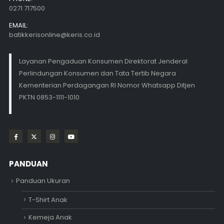
0271 717500
EMAIL:
batikkerisonline@keris.co.id
Layanan Pengaduan Konsumen Direktorat Jenderal
Perlindungan Konsumen dan Tata Tertib Negara
Kementerian Perdagangan RI Nomor Whatsapp Ditjen
PKTN 0853-1111-1010
PANDUAN
Panduan Ukuran
T-Shirt Anak
Kemeja Anak