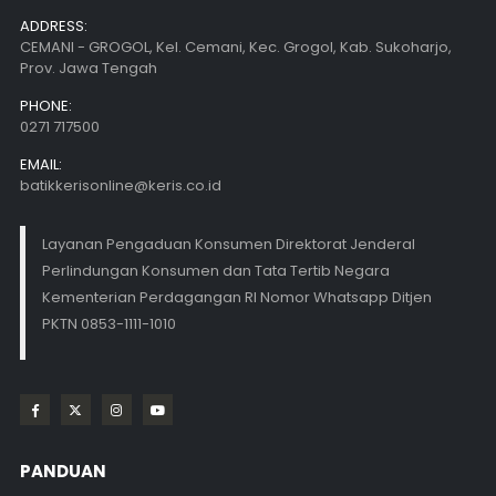
ADDRESS:
CEMANI - GROGOL, Kel. Cemani, Kec. Grogol, Kab. Sukoharjo,
Prov. Jawa Tengah
PHONE:
0271 717500
EMAIL:
batikkerisonline@keris.co.id
Layanan Pengaduan Konsumen Direktorat Jenderal
Perlindungan Konsumen dan Tata Tertib Negara
Kementerian Perdagangan RI Nomor Whatsapp Ditjen
PKTN 0853-1111-1010
PANDUAN