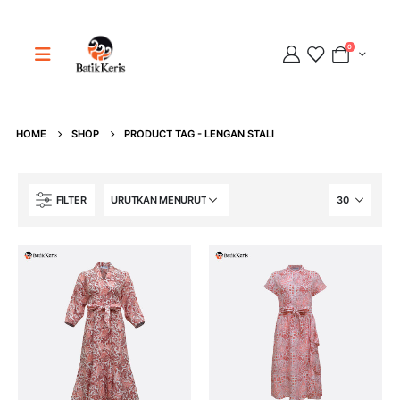
0
Adipati
HOME
SHOP
PRODUCT TAG -
LENGAN STALI
Online
FILTER