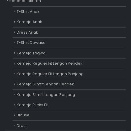
Panduan Ukuran
T-Shirt Anak
Kemeja Anak
Dress Anak
T-Shirt Dewasa
Kemeja Taqwa
Kemeja Reguler Fit Lengan Pendek
Kemeja Reguler Fit Lengan Panjang
Kemeja Slimfit Lengan Pendek
Kemeja Slimfit Lengan Panjang
Kemeja Rileks Fit
Blouse
Dress