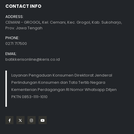
CONTACT INFO
ADDRESS:
CEMANI - GROGOL, Kel. Cemani, Kec. Grogol, Kab. Sukoharjo,
Prov. Jawa Tengah
PHONE:
0271 717500
EMAIL:
batikkerisonline@keris.co.id
Layanan Pengaduan Konsumen Direktorat Jenderal
Perlindungan Konsumen dan Tata Tertib Negara
Kementerian Perdagangan RI Nomor Whatsapp Ditjen
PKTN 0853-1111-1010