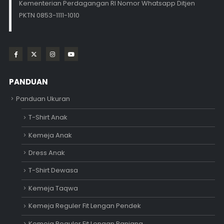
Kementerian Perdagangan RI Nomor Whatsapp Ditjen
PKTN 0853-1111-1010
PANDUAN
Panduan Ukuran
T-Shirt Anak
Kemeja Anak
Dress Anak
T-Shirt Dewasa
Kemeja Taqwa
Kemeja Reguler Fit Lengan Pendek
Kemeja Reguler Fit Lengan Panjang